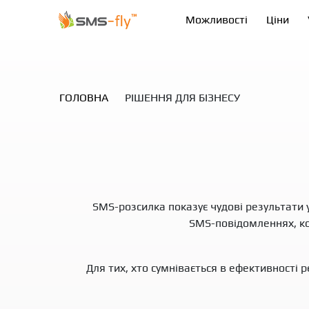
Можливості
Ціни
ГОЛОВНА
РІШЕННЯ ДЛЯ БІЗНЕСУ
SMS-розсилка показує чудові результати у 
SMS-повідомленнях, ком
Для тих, хто сумнівається в ефективності р