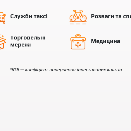
Служби таксі
Розваги та сп
Торговельні
Медицина
мережі
*ROI — коефіцієнт повернення інвестованих коштів