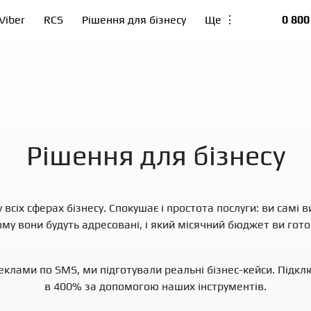
Viber
RCS
Рішення для бізнесу
Ще ⋮
0 800
Рішення для бізнесу
всіх сферах бізнесу. Спокушає і простота послуги: ви самі 
у вони будуть адресовані, і який місячний бюджет ви гото
еклами по SMS, ми підготували реальні бізнес-кейси. Підклю
в 400% за допомогою наших інструментів.