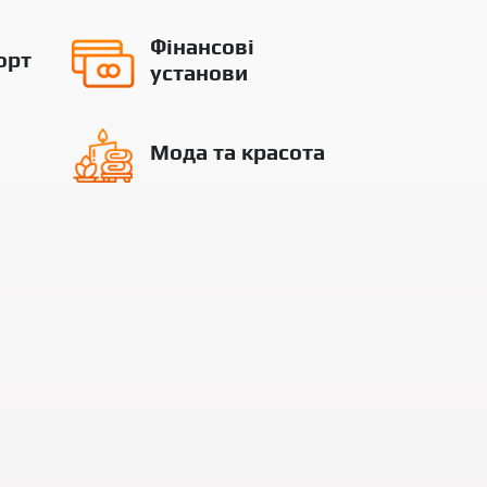
Фінансові
орт
установи
Мода та красота