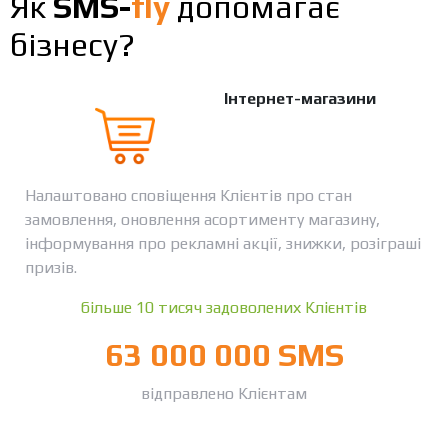
Як
SMS-
fly
допомагає
бізнесу?
Інтернет-магазини
Налаштовано сповіщення Клієнтів про стан
замовлення, оновлення асортименту магазину,
інформування про рекламні акції, знижки, розіграші
призів.
більше 10 тисяч задоволених Клієнтів
63 000 000 SMS
відправлено Клієнтам