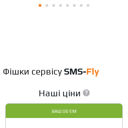
Фішки сервісу
SMS-
Fly
Наші ціни
ВАШ ОБ'ЄМ