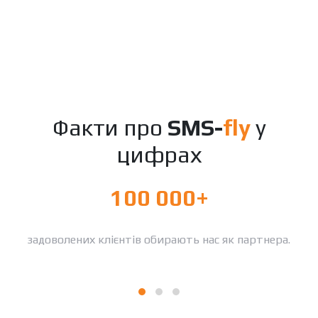
Факти про
SMS-
fly
у
цифрах
100 000+
задоволених клієнтів обирають нас як партнера.