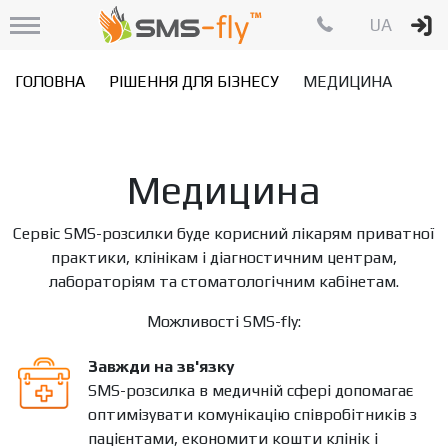
UA
ГОЛОВНА
РІШЕННЯ ДЛЯ БІЗНЕСУ
МЕДИЦИНА
Медицина
Сервіс SMS-розсилки буде корисний лікарям приватної
практики, клінікам і діагностичним центрам,
лабораторіям та стоматологічним кабінетам.
Можливості SMS-fly:
Завжди на зв'язку
SMS-розсилка в медичній сфері допомагає
оптимізувати комунікацію співробітників з
пацієнтами, економити кошти клінік і