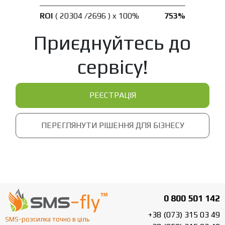
ROI
( 20304 /2696 ) x 100%
753%
Приєднуйтесь до
сервісу!
РЕЄСТРАЦІЯ
ПЕРЕГЛЯНУТИ РІШЕННЯ ДЛЯ БІЗНЕСУ
0 800 501 142
+38 (073) 315 03 49
SMS-розсилка точно в ціль