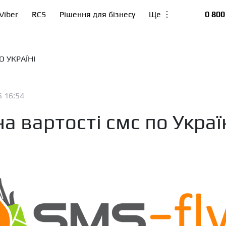
Viber
RCS
Рішення для бізнесу
Ще ⋮
0 800
О УКРАЇНІ
5 16:54
а вартості смс по Украї