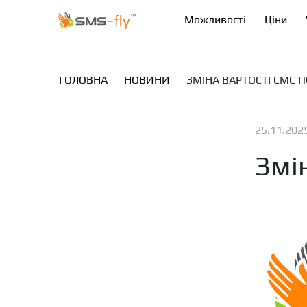
Можливості
Ціни
ГОЛОВНА
НОВИНИ
ЗМІНА ВАРТОСТІ СМС П
25.11.202
Змін