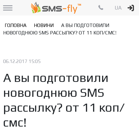
UA
ГОЛОВНА
НОВИНИ
А ВЫ ПОДГОТОВИЛИ
НОВОГОДНЮЮ SMS РАССЫЛКУ? ОТ 11 КОП/СМС!
06.12.2017 15:05
А вы подготовили
новогоднюю SMS
рассылку? от 11 коп/
смс!