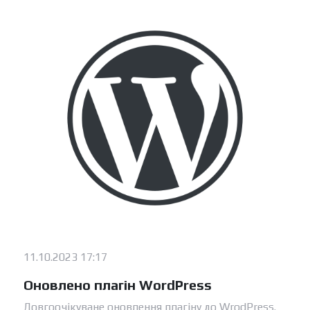
11.10.2023 17:17
Оновлено плагін WordPress
Довгоочікуване оновлення плагіну до WrodPress.